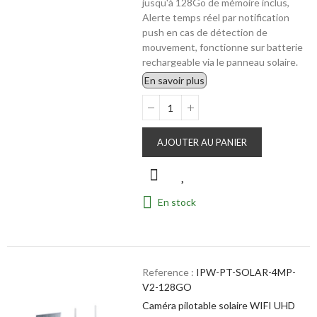
jusqu'à 128Go de mémoire inclus,
Alerte temps réel par notification
push en cas de détection de
mouvement, fonctionne sur batterie
rechargeable via le panneau solaire.
En savoir plus
AJOUTER AU PANIER
En stock
Reference :
IPW-PT-SOLAR-4MP-
V2-128GO
Caméra pilotable solaire WIFI UHD