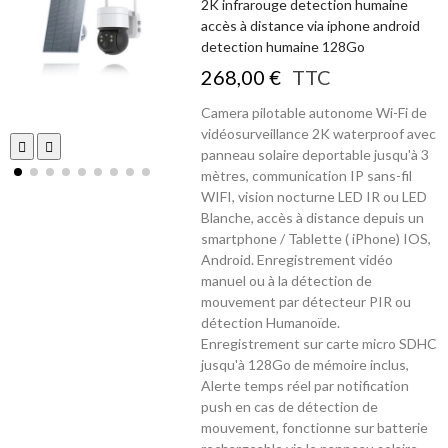
2K infrarouge detection humaine
accès à distance via iphone android
detection humaine 128Go
268,00 €
TTC
Camera pilotable autonome Wi-Fi de
vidéosurveillance 2K waterproof avec
panneau solaire deportable jusqu'à 3
mètres, communication IP sans-fil
WIFI, vision nocturne LED IR ou LED
Blanche, accès à distance depuis un
smartphone / Tablette ( iPhone) IOS,
Android. Enregistrement vidéo
manuel ou à la détection de
mouvement par détecteur PIR ou
détection Humanoïde.
Enregistrement sur carte micro SDHC
jusqu'à 128Go de mémoire inclus,
Alerte temps réel par notification
push en cas de détection de
mouvement, fonctionne sur batterie