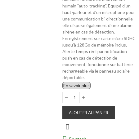
humain "auto-tracking". Equipé d'un
haut-parleur et d'un microphone pour
une communication bi-directionnelle
elle dispose également d'une alarme
sirène en cas de détection,
Enregistrement sur carte micro SDHC
jusqu'à 128Go de mémoire inclus,
Alerte temps réel par notification
push en cas de détection de
mouvement, fonctionne sur batterie
rechargeable via le panneau solaire
déportable.
En savoir plus
AJOUTER AU PANIER
En stock