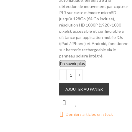
automatique, enregistre à la
détection de mouvement par capteur
PIR sur carte mémoire microSD
jusqu'à 128Go (64 Go incluse),
résolution HD 1080P (1920×1080
pixels), accessible et configurable à
distance par application mobile iOs
(iPad / iPhone) et Android, fonctionne
sur batterie rechargeable via le
panneau solaire intégré.
En savoir plus
AJOUTER AU PANIER
Derniers articles en stock