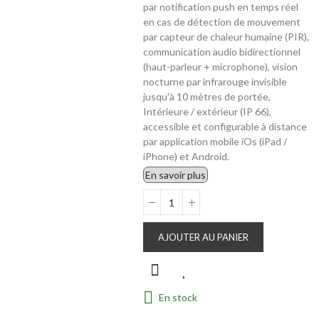
par notification push en temps réel
en cas de détection de mouvement
par capteur de chaleur humaine (PIR),
communication audio bidirectionnel
(haut-parleur + microphone), vision
nocturne par infrarouge invisible
jusqu'à 10 mètres de portée,
Intérieure / extérieur (IP 66),
accessible et configurable à distance
par application mobile iOs (iPad /
iPhone) et Android.
En savoir plus
AJOUTER AU PANIER
En stock