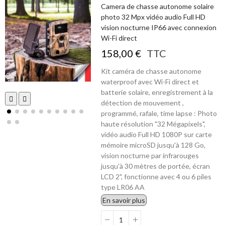
Camera de chasse autonome solaire
photo 32 Mpx vidéo audio Full HD
vision nocturne IP66 avec connexion
Wi-Fi direct
158,00 €
TTC
Kit caméra de chasse autonome
waterproof avec Wi-Fi direct et
batterie solaire, enregistrement à la
détection de mouvement ,
programmé, rafale, time lapse : Photo
haute résolution "32 Mégapixels",
vidéo audio Full HD 1080P sur carte
mémoire microSD jusqu'à 128 Go,
vision nocturne par infrarouges
jusqu'à 30 mètres de portée, écran
LCD 2", fonctionne avec 4 ou 6 piles
type LR06 AA
En savoir plus