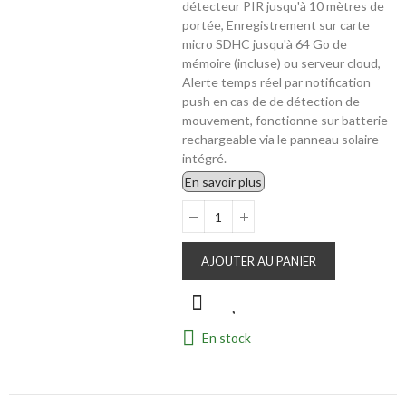
détecteur PIR jusqu'à 10 mètres de
portée, Enregistrement sur carte
micro SDHC jusqu'à 64 Go de
mémoire (incluse) ou serveur cloud,
Alerte temps réel par notification
push en cas de de détection de
mouvement, fonctionne sur batterie
rechargeable via le panneau solaire
intégré.
En savoir plus
AJOUTER AU PANIER
En stock