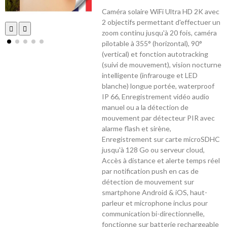
Caméra solaire WiFi Ultra HD 2K avec
2 objectifs permettant d'effectuer un
zoom continu jusqu'à 20 fois, caméra
pilotable à 355° (horizontal), 90°
(vertical) et fonction autotracking
(suivi de mouvement), vision nocturne
intelligente (infrarouge et LED
blanche) longue portée, waterproof
IP 66, Enregistrement vidéo audio
manuel ou a la détection de
mouvement par détecteur PIR avec
alarme flash et sirène,
Enregistrement sur carte microSDHC
jusqu'à 128 Go ou serveur cloud,
Accès à distance et alerte temps réel
par notification push en cas de
détection de mouvement sur
smartphone Android & iOS, haut-
parleur et microphone inclus pour
communication bi-directionnelle,
fonctionne sur batterie rechargeable