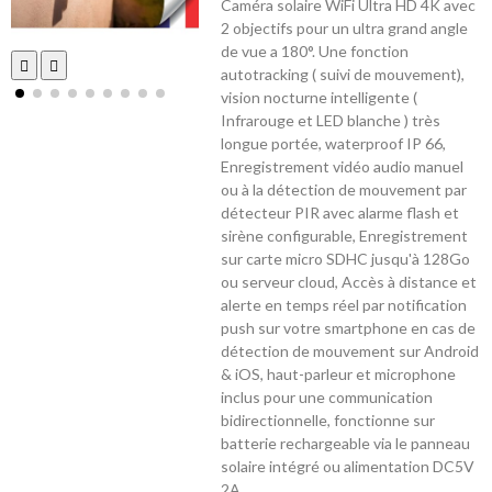
Caméra solaire WiFi Ultra HD 4K avec
2 objectifs pour un ultra grand angle
de vue a 180°. Une fonction
autotracking ( suivi de mouvement),
vision nocturne intelligente (
Infrarouge et LED blanche ) très
longue portée, waterproof IP 66,
Enregistrement vidéo audio manuel
ou à la détection de mouvement par
détecteur PIR avec alarme flash et
sirène configurable, Enregistrement
sur carte micro SDHC jusqu'à 128Go
ou serveur cloud, Accès à distance et
alerte en temps réel par notification
push sur votre smartphone en cas de
détection de mouvement sur Android
& iOS, haut-parleur et microphone
inclus pour une communication
bidirectionnelle, fonctionne sur
batterie rechargeable via le panneau
solaire intégré ou alimentation DC5V
2A.