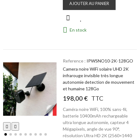
AJOUTER AU PANIER
En stock
Reference :
IPWSNO10-2K-128GO
Camera noire WiFi solaire UHD 2K
infrarouge invisible très longue
autonomie detection de mouvement
et humaine 128Go
198,00 €
TTC
Caméra noire WiFi, 100% sans-fil,
batterie 10400mAh rechargeable
ultra longue autonomie, capteur 4
Mégapixels, angle de vue 90°,
résolution Ultra HD 2K (2560×1440