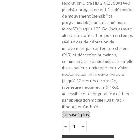
résolution Ultra HD 2K (2560×1440
pixels), enregistrement à la détection
de mouvement (sensibilité
programmable) sur carte mémoire
microSD jusqu'à 128 Go (inclus) avec
alerte par notification push en temps
réel en cas de détection de
mouvement par capteur de chaleur
(PIR) et détection humaines,
communication audio bidirectionnelle
(haut-parleur + microphone), vision
nocturne par infrarouge invisible
jusqu'à 10 mètres de portée,
intérieure / extérieure (IP 66),
accessible et configurable à distance
par application mobile iOs (iPad /
iPhone) et Android.
En savoir plus