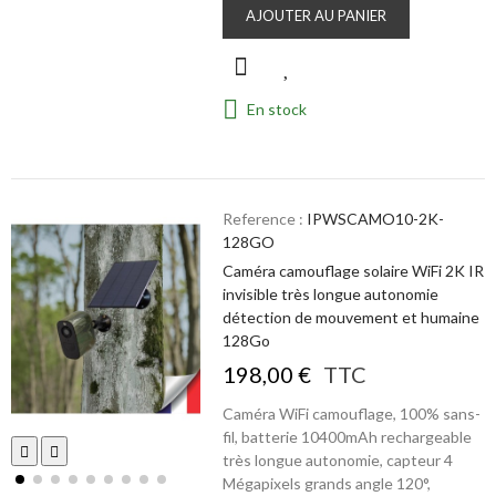
AJOUTER AU PANIER
En stock
Reference :
IPWSCAMO10-2K-
128GO
Caméra camouflage solaire WiFi 2K IR
invisible très longue autonomie
détection de mouvement et humaine
128Go
198,00 €
TTC
Caméra WiFi camouflage, 100% sans-
fil, batterie 10400mAh rechargeable
très longue autonomie, capteur 4
Mégapixels grands angle 120°,