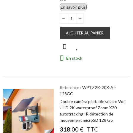
En savoir plus
AJOUTER AU PANIER
En stock
Reference :
WPTZ2K-20X-AI-
128GO
Double caméra pilotable solaire Wifi
UHD 2K waterproof Zoom X20
autotracking IR détection de
mouvement microSD 128 Go
318,00 €
TTC