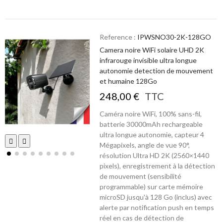
Reference :
IPWSNO30-2K-128GO
Camera noire WiFi solaire UHD 2K
infrarouge invisible ultra longue
autonomie detection de mouvement
et humaine 128Go
248,00 €
TTC
Caméra noire WiFi, 100% sans-fil,
batterie 30000mAh rechargeable
ultra longue autonomie, capteur 4
Mégapixels, angle de vue 90°,
résolution Ultra HD 2K (2560×1440
pixels), enregistrement à la détection
de mouvement (sensibilité
programmable) sur carte mémoire
microSD jusqu'à 128 Go (inclus) avec
alerte par notification push en temps
réel en cas de détection de