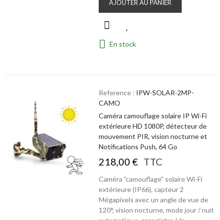
AJOUTER AU PANIER
En stock
Reference :
IPW-SOLAR-2MP-
CAMO
Caméra camouflage solaire IP Wi-Fi
extérieure HD 1080P, détecteur de
mouvement PIR, vision nocturne et
Notifications Push, 64 Go
218,00 €
TTC
Caméra "camouflage" solaire Wi-Fi
extérieure (IP66), capteur 2
Mégapixels avec un angle de vue de
120°, vision nocturne, mode jour / nuit