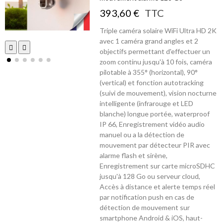
393,60 €
TTC
Triple caméra solaire WiFi Ultra HD 2K
avec 1 caméra grand angles et 2
objectifs permettant d'effectuer un
zoom continu jusqu'à 10 fois, caméra
pilotable à 355° (horizontal), 90°
(vertical) et fonction autotracking
(suivi de mouvement), vision nocturne
intelligente (infrarouge et LED
blanche) longue portée, waterproof
IP 66, Enregistrement vidéo audio
manuel ou a la détection de
mouvement par détecteur PIR avec
alarme flash et sirène,
Enregistrement sur carte microSDHC
jusqu'à 128 Go ou serveur cloud,
Accès à distance et alerte temps réel
par notification push en cas de
détection de mouvement sur
smartphone Android & iOS, haut-