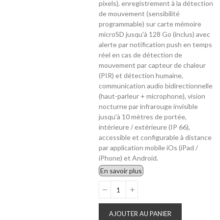
pixels), enregistrement à la détection
de mouvement (sensibilité
programmable) sur carte mémoire
microSD jusqu'à 128 Go (inclus) avec
alerte par notification push en temps
réel en cas de détection de
mouvement par capteur de chaleur
(PIR) et détection humaine,
communication audio bidirectionnelle
(haut-parleur + microphone), vision
nocturne par infrarouge invisible
jusqu'à 10 mètres de portée,
intérieure / extérieure (IP 66),
accessible et configurable à distance
par application mobile iOs (iPad /
iPhone) et Android.
En savoir plus
AJOUTER AU PANIER