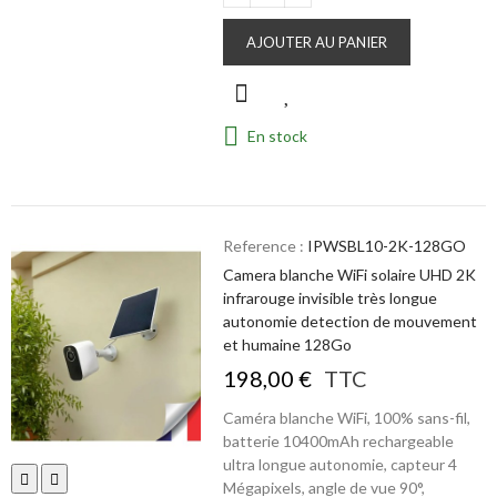
AJOUTER AU PANIER
En stock
Reference :
IPWSBL10-2K-128GO
Camera blanche WiFi solaire UHD 2K
infrarouge invisible très longue
autonomie detection de mouvement
et humaine 128Go
198,00 €
TTC
Caméra blanche WiFi, 100% sans-fil,
batterie 10400mAh rechargeable
ultra longue autonomie, capteur 4
Mégapixels, angle de vue 90°,