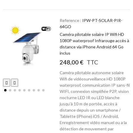
Reference :
IPW-PT-SOLAR-PIR-
64GO
Caméra pilotable solaire IP Wifi HD
1080P waterproof Infrarouge accès à
distance via iPhone Android 64 Go
inclus
248,00 €
TTC
Caméra pilotable autonome solaire
Wifi de vidéosurveillance HD 1080P
waterproof, communication IP sans-fil
WIFI, connexion simplifiée P2P, vision
nocturne LED IR ou LED blanche
jusqu'à 10 m de portée, accès à
distance depuis un smartphone /
Tablette (iPhone) iOS / Android,
Enregistrement vidéo manuel ou a la
détection de mouvement par