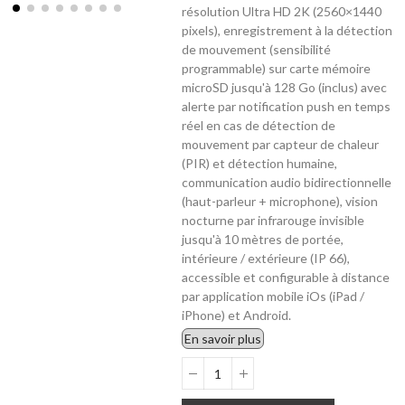
résolution Ultra HD 2K (2560×1440
pixels), enregistrement à la détection
de mouvement (sensibilité
programmable) sur carte mémoire
microSD jusqu'à 128 Go (inclus) avec
alerte par notification push en temps
réel en cas de détection de
mouvement par capteur de chaleur
(PIR) et détection humaine,
communication audio bidirectionnelle
(haut-parleur + microphone), vision
nocturne par infrarouge invisible
jusqu'à 10 mètres de portée,
intérieure / extérieure (IP 66),
accessible et configurable à distance
par application mobile iOs (iPad /
iPhone) et Android.
En savoir plus