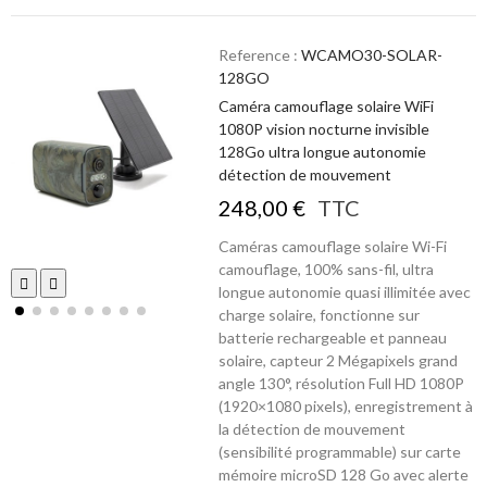
Reference :
WCAMO30-SOLAR-
128GO
Caméra camouflage solaire WiFi
1080P vision nocturne invisible
128Go ultra longue autonomie
détection de mouvement
248,00 €
TTC
Caméras camouflage solaire Wi-Fi
camouflage, 100% sans-fil, ultra
longue autonomie quasi illimitée avec
charge solaire, fonctionne sur
batterie rechargeable et panneau
solaire, capteur 2 Mégapixels grand
angle 130°, résolution Full HD 1080P
(1920×1080 pixels), enregistrement à
la détection de mouvement
(sensibilité programmable) sur carte
mémoire microSD 128 Go avec alerte