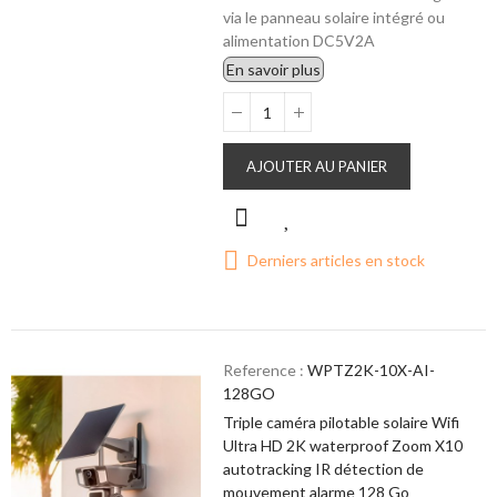
via le panneau solaire intégré ou
alimentation DC5V2A
En savoir plus
AJOUTER AU PANIER
Derniers articles en stock
Reference :
WPTZ2K-10X-AI-
128GO
Triple caméra pilotable solaire Wifi
Ultra HD 2K waterproof Zoom X10
autotracking IR détection de
mouvement alarme 128 Go