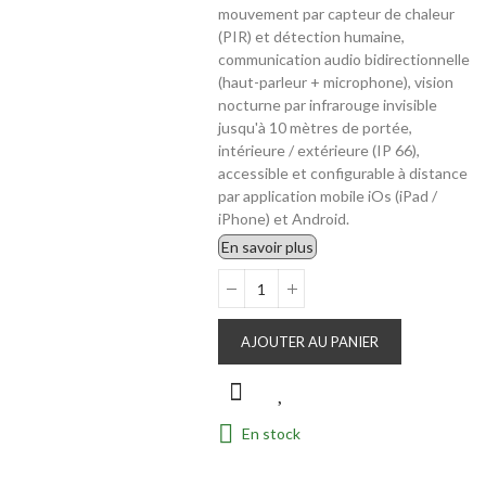
mouvement par capteur de chaleur
(PIR) et détection humaine,
communication audio bidirectionnelle
(haut-parleur + microphone), vision
nocturne par infrarouge invisible
jusqu'à 10 mètres de portée,
intérieure / extérieure (IP 66),
accessible et configurable à distance
par application mobile iOs (iPad /
iPhone) et Android.
En savoir plus
AJOUTER AU PANIER
En stock