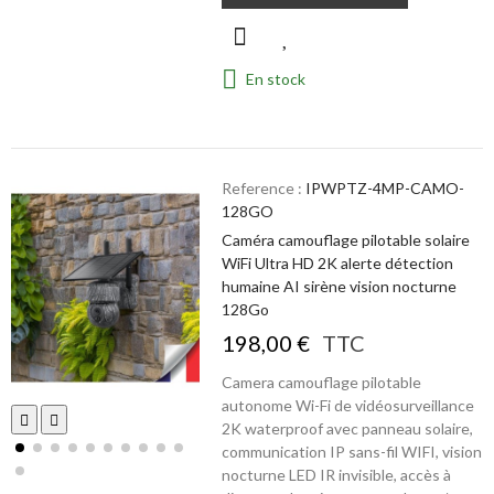
En stock
Reference :
IPWPTZ-4MP-CAMO-
128GO
Caméra camouflage pilotable solaire
WiFi Ultra HD 2K alerte détection
humaine AI sirène vision nocturne
128Go
198,00 €
TTC
Camera camouflage pilotable
autonome Wi-Fi de vidéosurveillance
2K waterproof avec panneau solaire,
communication IP sans-fil WIFI, vision
nocturne LED IR invisible, accès à