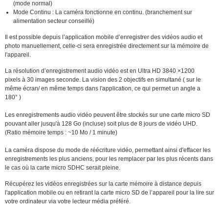
(mode normal)
Mode Continu : La caméra fonctionne en continu. (branchement sur
alimentation secteur conseillé)
Il est possible depuis l’application mobile d’enregistrer des vidéos audio et
photo manuellement, celle-ci sera enregistrée directement sur la mémoire de
l'appareil.
La résolution d’enregistrement audio vidéo est en Ultra HD 3840 ×1200
pixels à 30 images seconde. La vision des 2 objectifs en simultané ( sur le
même écran/ en même temps dans l'application, ce qui permet un angle a
180° )
Les enregistrements audio vidéo peuvent être stockés sur une carte micro SD
pouvant aller jusqu'à 128 Go (incluse) soit plus de 8 jours de vidéo UHD.
(Ratio mémoire temps : ~10 Mo / 1 minute)
La caméra dispose du mode de réécriture vidéo, permettant ainsi d'effacer les
enregistrements les plus anciens, pour les remplacer par les plus récents dans
le cas où la carte micro SDHC serait pleine.
Récupérez les vidéos enregistrées sur la carte mémoire à distance depuis
l'application mobile ou en retirant la carte micro SD de l’appareil pour la lire sur
votre ordinateur via votre lecteur média préféré.