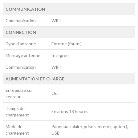
COMMUNICATION
Communication
WIFI
CONNECTION
Type d'antenne
Externe (fourni)
Montage antenne
Integrée
Communication
WIFI
ALIMENTATION ET CHARGE
Enregistre sur
Oui
secteur
Temps de
Environs 18 heures
chargement
Mode de
Panneau solaire, prise secteur ( option ),
chargement
USB