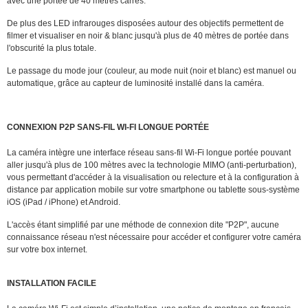
avec une portée de 40 mètres carrés.
De plus des LED infrarouges disposées autour des objectifs permettent de
filmer et visualiser en noir & blanc jusqu'à plus de 40 mètres de portée dans
l'obscurité la plus totale.
Le passage du mode jour (couleur, au mode nuit (noir et blanc) est manuel ou
automatique, grâce au capteur de luminosité installé dans la caméra.
CONNEXION P2P SANS-FIL WI-FI LONGUE PORTÉE
La caméra intègre une interface réseau sans-fil Wi-Fi longue portée pouvant
aller jusqu'à plus de 100 mètres avec la technologie MIMO (anti-perturbation),
vous permettant d'accéder à la visualisation ou relecture et à la configuration à
distance par application mobile sur votre smartphone ou tablette sous-système
iOS (iPad / iPhone) et Android.
L'accès étant simplifié par une méthode de connexion dite "P2P", aucune
connaissance réseau n'est nécessaire pour accéder et configurer votre caméra
sur votre box internet.
INSTALLATION FACILE