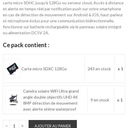
carte micro SDHC jusqu'à 128Go ou serveur cloud, Accès à distance
et alerte en temps réel par notification push sur votre smartphone
en cas de détection de mouvement sur Android & iOS, haut-parleur
et microphone inclus pour une communication bidirectionnelle,
fonctionne sur batterie rechargeable via le panneau solaire intégré
ou alimentation DC5V 2A.
Ce pack contient :
Carte micro SDXC 128Go
243 en stock
x 1
Caméra solaire WiFi Ultra grand
angle double objectifs UHD 4K
9 en stock
x 1
8MP détection de mouvement
avec alerte sirène waterproof
AJOUTER AU PANIER