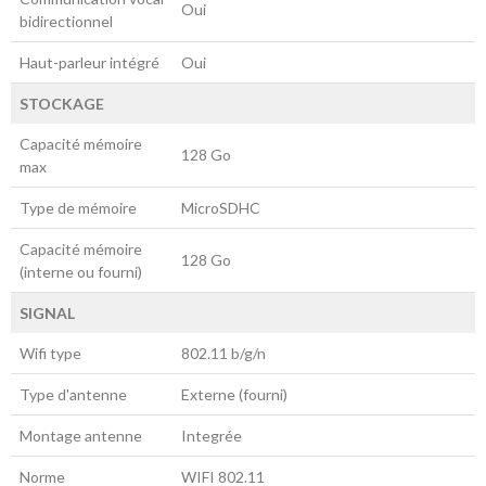
Oui
bidirectionnel
Haut-parleur intégré
Oui
STOCKAGE
Capacité mémoire
128 Go
max
Type de mémoire
MicroSDHC
Capacité mémoire
128 Go
(interne ou fourni)
SIGNAL
Wifi type
802.11 b/g/n
Type d'antenne
Externe (fourni)
Montage antenne
Integrée
Norme
WIFI 802.11