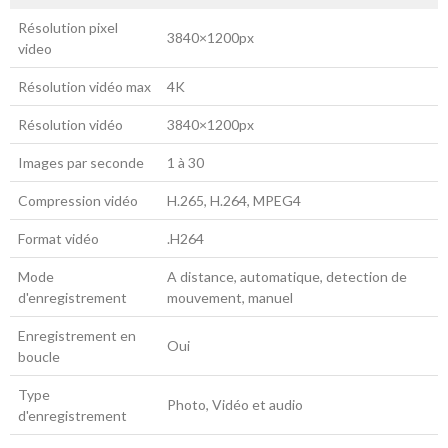
Résolution pixel
3840×1200px
video
Résolution vidéo max
4K
Résolution vidéo
3840×1200px
Images par seconde
1 à 30
Compression vidéo
H.265, H.264, MPEG4
Format vidéo
.H264
Mode
A distance, automatique, detection de
d'enregistrement
mouvement, manuel
Enregistrement en
Oui
boucle
Type
Photo, Vidéo et audio
d'enregistrement