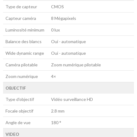
Type de capteur
CMOS
Capteur caméra
8 Mégapixels
Luminosité minimum
0 lux
Balance des blancs
Oui - automatique
Wide dynamic range
Oui - automatique
Caméra pilotable
Zoom numérique pilotable
Zoom numérique
4×
OBJECTIF
Type d'objectif
Vidéo surveillance HD
Focale objectif
2.8 mm
Angle de vue
180 °
VIDEO