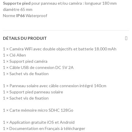
Supporte pied
pour panneau et/ou caméra : longueur 180 mm
diamètre 65 mm
Norme
IP66
Waterproof
DÉTAILS DU PRODUIT
1 × Caméra WiFi avec double objectifs et batterie 18.000 mAh
1 × Clé Allen
1 × Support pied caméra
1 × Câble USB de connexion DC 5V 2A
1 × Sachet vis de fixation
1 × Panneau solaire avec câble connexion intégré 140cm
1 × Support pied panneau solaire
1 × Sachet vis de fixation
1 × Carte mémoire micro SDHC 128Go
1 × Application gratuite iOS et Android
1 × Documentation en Français à télécharger