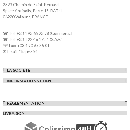
2323 Chemin de Saint-Bernard
Space Antipolis, Porte 15, BAT 4
06220 Vallauris, FRANCE
☎ Tel: +33 4 93 65 23 78 (Commercial)
☎ Tel: +33 4 22 46 17 51 (S.A.V.)
☏ Fax: +33 4 93 65 35 01
✉ Email:
Cliquez ici
LA SOCIÉTÉ
INFORMATIONS CLIENT
RÉGLEMENTATION
LIVRAISON