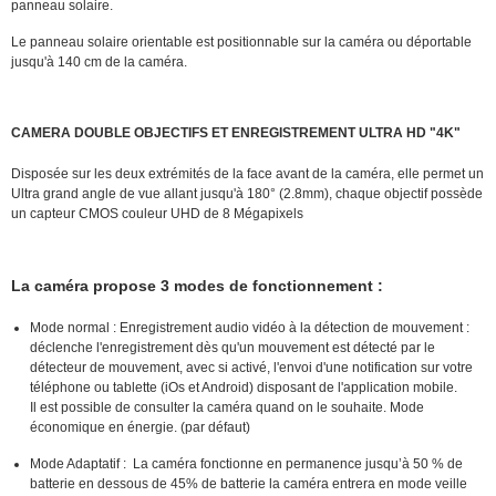
panneau solaire.
Le panneau solaire orientable est positionnable sur la caméra ou déportable
jusqu'à 140 cm de la caméra.
CAMERA DOUBLE OBJECTIFS ET ENREGISTREMENT ULTRA HD "4K"
Disposée sur les deux extrémités de la face avant de la caméra, elle permet un
Ultra grand angle de vue allant jusqu'à 180° (2.8mm), chaque objectif possède
un capteur CMOS couleur UHD de 8 Mégapixels
La caméra propose 3 modes de fonctionnement :
Mode normal : Enregistrement audio vidéo à la détection de mouvement :
déclenche l'enregistrement dès qu'un mouvement est détecté par le
détecteur de mouvement, avec si activé, l'envoi d'une notification sur votre
téléphone ou tablette (iOs et Android) disposant de l'application mobile.
Il est possible de consulter la caméra quand on le souhaite. Mode
économique en énergie. (par défaut)
Mode Adaptatif : La caméra fonctionne en permanence jusqu’à 50 % de
batterie en dessous de 45% de batterie la caméra entrera en mode veille