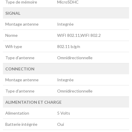
Type de mémoire
MicroSDHC
SIGNAL
Montage antenne
Integrée
Norme
WIFI 802.11,WIFI 802.2
Wifi type
802.11 b/g/n
Type d'antenne
Omnidirectionnelle
CONNECTION
Montage antenne
Integrée
Type d'antenne
Omnidirectionnelle
ALIMENTATION ET CHARGE
Alimentation
5 Volts
Batterie intégrée
Oui