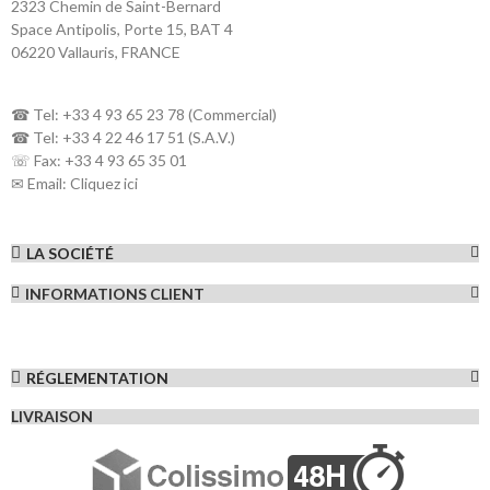
2323 Chemin de Saint-Bernard
Space Antipolis, Porte 15, BAT 4
06220 Vallauris, FRANCE
☎ Tel: +33 4 93 65 23 78 (Commercial)
☎ Tel: +33 4 22 46 17 51 (S.A.V.)
☏ Fax: +33 4 93 65 35 01
✉ Email:
Cliquez ici
LA SOCIÉTÉ
INFORMATIONS CLIENT
RÉGLEMENTATION
LIVRAISON