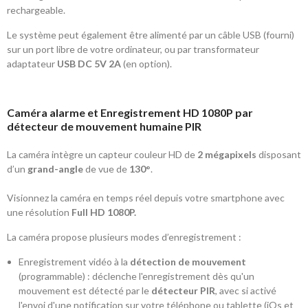
rechargeable.
Le système peut également être alimenté par un câble USB (fourni)
sur un port libre de votre ordinateur, ou par transformateur
adaptateur
USB DC 5V 2A
(en option).
Caméra alarme et Enregistrement HD 1080P par
détecteur de mouvement humaine PIR
La caméra intègre un capteur couleur HD de
2 mégapixels
disposant
d’un
grand-angle
de vue de
130°
.
Visionnez la caméra en temps réel depuis votre smartphone avec
une résolution
Full HD 1080P.
La caméra propose plusieurs modes d’enregistrement :
Enregistrement vidéo à la
détection de mouvement
(programmable) : déclenche l'enregistrement dès qu'un
mouvement est détecté par le
détecteur PIR
, avec si activé
l'envoi d'une notification sur votre téléphone ou tablette (iOs et