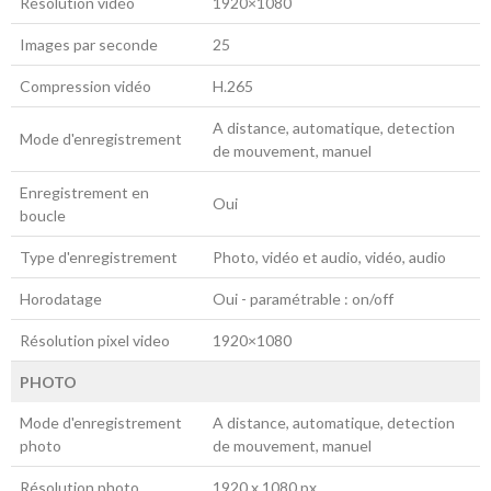
Résolution vidéo
1920×1080
Images par seconde
25
Compression vidéo
H.265
A distance, automatique, detection
Mode d'enregistrement
de mouvement, manuel
Enregistrement en
Oui
boucle
Type d'enregistrement
Photo, vidéo et audio, vidéo, audio
Horodatage
Oui - paramétrable : on/off
Résolution pixel video
1920×1080
PHOTO
Mode d'enregistrement
A distance, automatique, detection
photo
de mouvement, manuel
Résolution photo
1920 x 1080 px