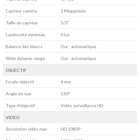
Capteur caméra
2 Mégapixels
Taille du capteur
1/3"
Luminosité minimum
0 lux
Balance des blancs
Oui - automatique
Wide dynamic range
Oui - automatique
OBJECTIF
Focale objectif
4 mm
Angle de vue
130°
Type d'objectif
Vidéo surveillance HD
VIDEO
Résolution vidéo max
HD 1080P