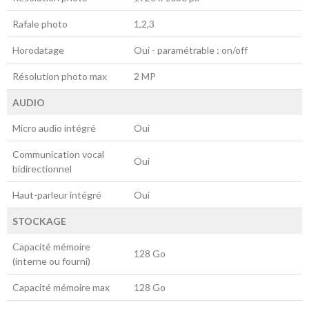
Rafale photo
1,2,3
Horodatage
Oui - paramétrable : on/off
Résolution photo max
2 MP
AUDIO
Micro audio intégré
Oui
Communication vocal
Oui
bidirectionnel
Haut-parleur intégré
Oui
STOCKAGE
Capacité mémoire
128 Go
(interne ou fourni)
Capacité mémoire max
128 Go