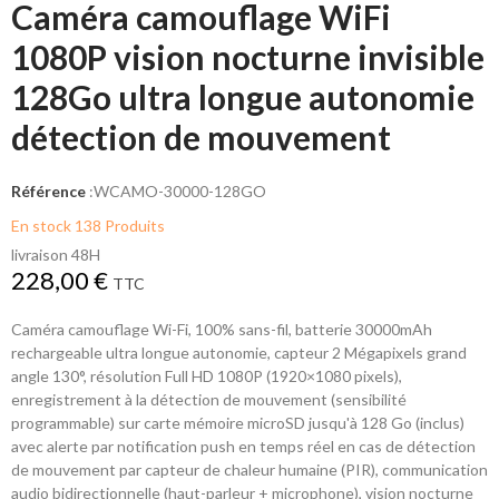
Caméra camouflage WiFi
1080P vision nocturne invisible
128Go ultra longue autonomie
détection de mouvement
Référence
:
WCAMO-30000-128GO
En stock
138 Produits
livraison 48H
228,00 €
TTC
Caméra camouflage Wi-Fi, 100% sans-fil, batterie 30000mAh
rechargeable ultra longue autonomie, capteur 2 Mégapixels grand
angle 130°, résolution Full HD 1080P (1920×1080 pixels),
enregistrement à la détection de mouvement (sensibilité
programmable) sur carte mémoire microSD jusqu'à 128 Go (inclus)
avec alerte par notification push en temps réel en cas de détection
de mouvement par capteur de chaleur humaine (PIR), communication
audio bidirectionnelle (haut-parleur + microphone), vision nocturne