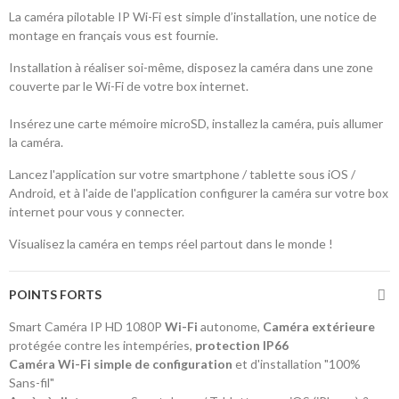
La caméra pilotable IP Wi-Fi est simple d’installation, une notice de
montage en français vous est fournie.
Installation à réaliser soi-même, disposez la caméra dans une zone
couverte par le Wi-Fi de votre box internet.
Insérez une carte mémoire microSD, installez la caméra, puis allumer
la caméra.
Lancez l'application sur votre smartphone / tablette sous iOS /
Android, et à l'aide de l'application configurer la caméra sur votre box
internet pour vous y connecter.
Visualisez la caméra en temps réel partout dans le monde !
POINTS FORTS
Smart Caméra IP HD 1080P
Wi-Fi
autonome,
Caméra extérieure
protégée contre les intempéries,
protection IP66
Caméra Wi-Fi simple de configuration
et d'installation "100%
Sans-fil"