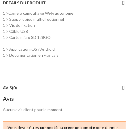
DÉTAILS DU PRODUIT
1 ×Caméra camouflage Wi-Fi autonome
1 × Support pied multidirectionnel
1 × Vis de fixation
1 × Câble USB
1 × Carte micro SD 128GO
1 × Application iOS / Android
1 × Documentation en Français
AVIS(0)
Avis
Aucun avis client pour le moment.
Vous devez êtres
connecté
ou
creer un compte
pour donner