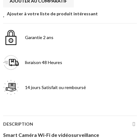
AJOUTER AU COMPARATIF
Ajouter à votre liste de produit intéressant
Garantie
2 ans
livraison
48 Heures
14 jours
Satisfait ou remboursé
DESCRIPTION
Smart Caméra Wi-Fi de vidéosurveillance