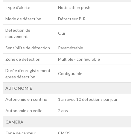
Type d'alerte
Notification push
Mode de détection
Détecteur PIR
Détection de
Oui
mouvement
Sensibilité de détection
Paramétrable
Zone de détection
Multiple - configurable
Durée d'enregistrement
Configurable
apres détection
AUTONOMIE
Autonomie en continu
1 an avec 10 détections par jour
Autonomie en veille
2 ans
CAMERA
Type de capteur
CMOS