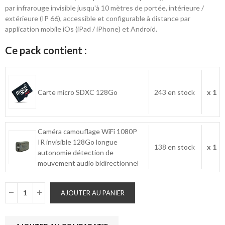
par infrarouge invisible jusqu'à 10 mètres de portée, intérieure /
extérieure (IP 66), accessible et configurable à distance par
application mobile iOs (iPad / iPhone) et Android.
Ce pack contient :
Carte micro SDXC 128Go
243 en stock
x 1
Caméra camouflage WiFi 1080P
IR invisible 128Go longue
138 en stock
x 1
autonomie détection de
mouvement audio bidirectionnel
AJOUTER AU PANIER