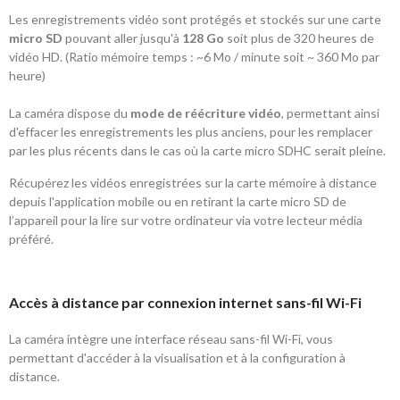
Les enregistrements vidéo sont protégés et stockés sur une carte
micro SD
pouvant aller jusqu'à
128 Go
soit plus de 320 heures de
vidéo HD. (Ratio mémoire temps : ~6 Mo / minute soit ~ 360 Mo par
heure)
La caméra dispose du
mode de réécriture vidéo
, permettant ainsi
d'effacer les enregistrements les plus anciens, pour les remplacer
par les plus récents dans le cas où la carte micro SDHC serait pleine.
Récupérez les vidéos enregistrées sur la carte mémoire à distance
depuis l'application mobile ou en retirant la carte micro SD de
l’appareil pour la lire sur votre ordinateur via votre lecteur média
préféré.
Accès à distance par connexion internet sans-fil Wi-Fi
La caméra intègre une interface réseau sans-fil Wi-Fi, vous
permettant d'accéder à la visualisation et à la configuration à
distance.